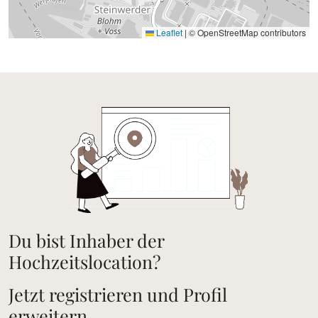
Leaflet
|
© OpenStreetMap contributors
Du bist Inhaber der
Hochzeitslocation?
Jetzt registrieren und Profil
erweitern