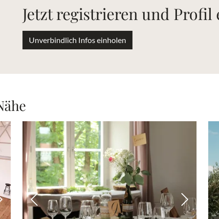
Jetzt registrieren und Profil
Unverbindlich Infos einholen
 Nähe
Nächstes Bild
Vorheriges Bild
Nächstes