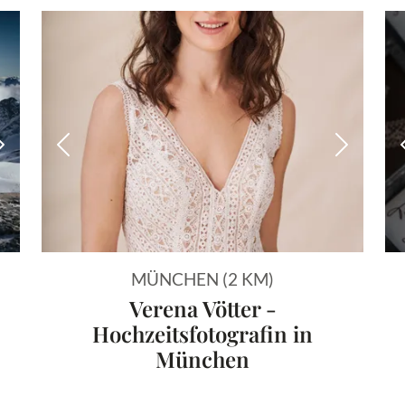
Nächstes Bild
Vorheriges Bild
Nächstes
MÜNCHEN (2 KM)
Verena Vötter -
Hochzeitsfotografin in
München