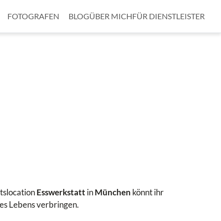
FOTOGRAFEN
BLOG
ÜBER MICH
FÜR DIENSTLEISTER
tslocation
Esswerkstatt
in
München
könnt ihr
es Lebens verbringen.