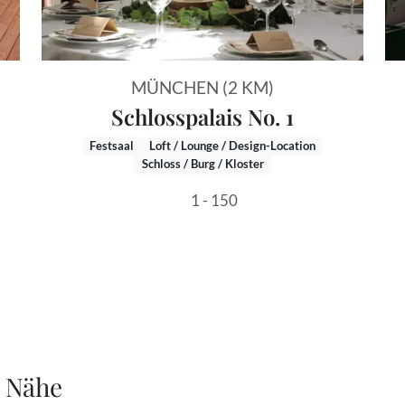
MÜNCHEN (2 KM)
Schlosspalais No. 1
Festsaal
Loft / Lounge / Design-Location
Schloss / Burg / Kloster
1 - 150
r Nähe