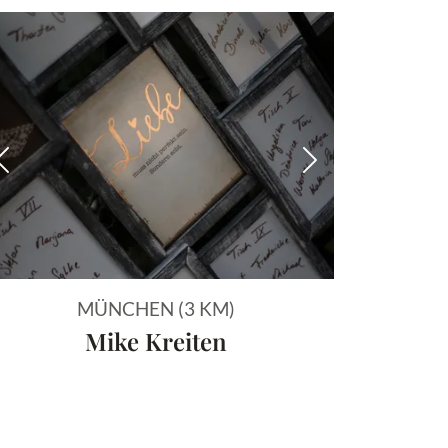
 Bild
Vorheriges Bild
Nächstes Bild
MÜNCHEN (3 KM)
Mike Kreiten