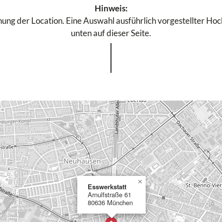
Hinweis:
ung der Location. Eine Auswahl ausführlich vorgestellter Hochz
unten auf dieser Seite.
×
Esswerkstatt
Arnulfstraße 61
80636 München