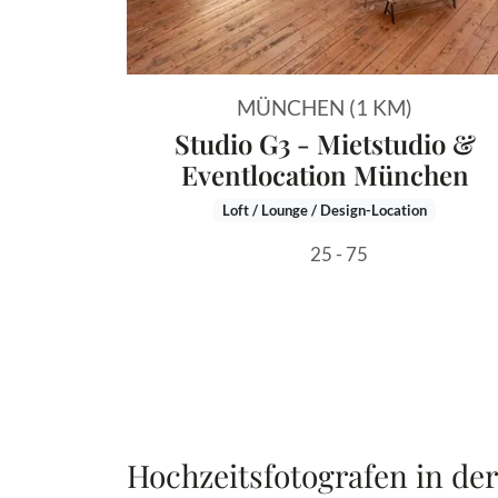
MÜNCHEN (1 KM)
Studio G3 - Mietstudio &
Eventlocation München
Loft / Lounge / Design-Location
25 - 75
Hochzeitsfotografen in de