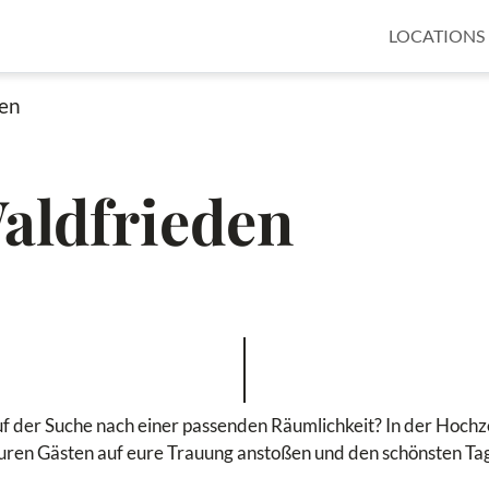
LOCATIONS
en
aldfrieden
uf der Suche nach einer passenden Räumlichkeit? In der Hochz
uren Gästen auf eure Trauung anstoßen und den schönsten Ta