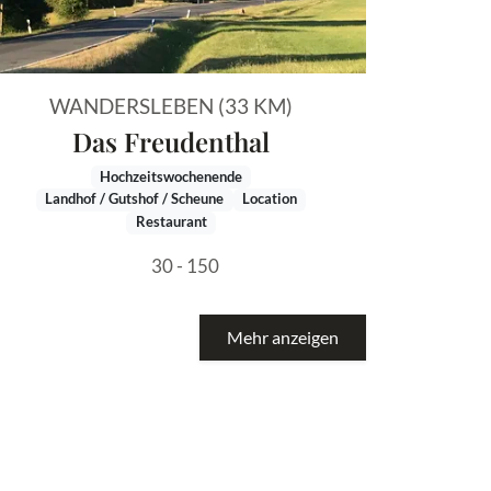
WANDERSLEBEN (33 KM)
Das Freudenthal
Hochzeitswochenende
Landhof / Gutshof / Scheune
Location
Restaurant
30 - 150
Mehr anzeigen