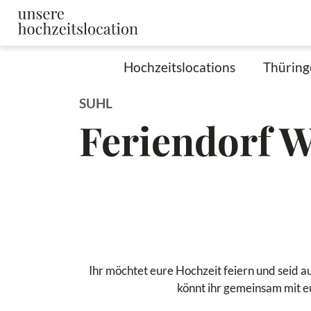
Hochzeitslocations
Thüring
SUHL
Feriendorf W
Ihr möchtet eure Hochzeit feiern und seid a
könnt ihr gemeinsam mit e