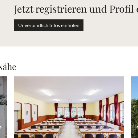
Jetzt registrieren und Profil
Unverbindlich Infos einholen
 Nähe
Nächstes Bild