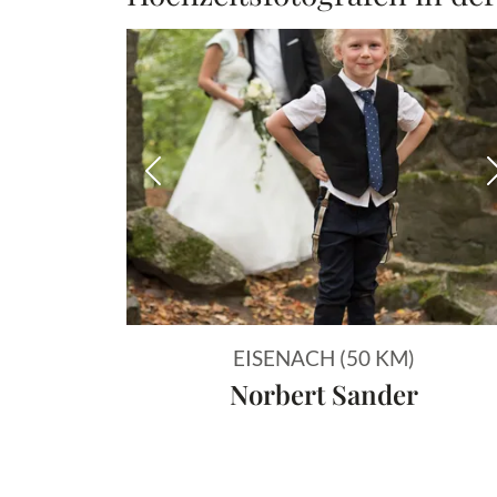
Vorheriges Bild
EISENACH (50 KM)
Norbert Sander