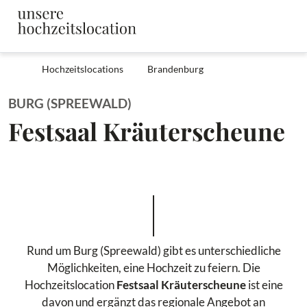
Hochzeitslocations
Brandenburg
BURG (SPREEWALD)
Festsaal Kräuterscheune
Rund um Burg (Spreewald) gibt es unterschiedliche
Möglichkeiten, eine Hochzeit zu feiern. Die
Hochzeitslocation
Festsaal Kräuterscheune
ist eine
davon und ergänzt das regionale Angebot an