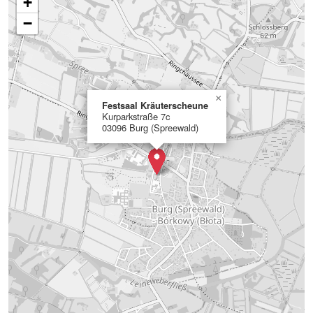
+
−
×
Festsaal Kräuterscheune
Kurparkstraße 7c
03096 Burg (Spreewald)