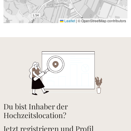
Leaflet
|
© OpenStreetMap contributors
Du bist Inhaber der
Hochzeitslocation?
Jetzt registrieren und Profil