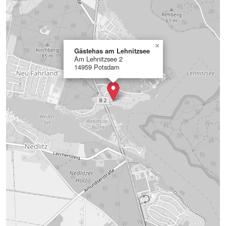
×
Gästehas am Lehnitzsee
Am Lehnitzsee 2
14959 Potsdam