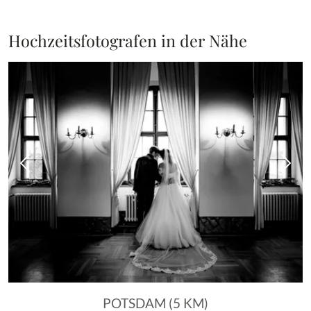
Hochzeitsfotografen in der Nähe
Vorheriges Bild
Näch
POTSDAM (5 KM)