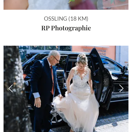
OSSLING (18 KM)
RP Photographie
Vorheriges Bild
Näch