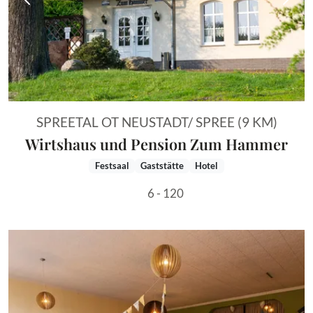
Vorheriges Bild
Näch
SPREETAL OT NEUSTADT/ SPREE (9 KM)
Wirtshaus und Pension Zum Hammer
Festsaal
Gaststätte
Hotel
6 - 120