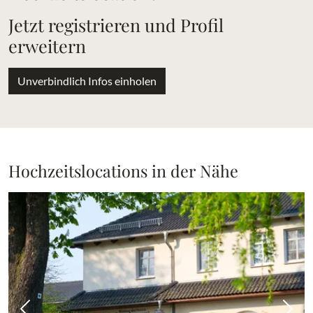
Jetzt registrieren und Profil
erweitern
Unverbindlich Infos einholen
Hochzeitslocations in der Nähe