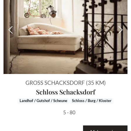
Vorheriges Bild
Näch
GROSS SCHACKSDORF (35 KM)
Schloss Schacksdorf
Landhof / Gutshof / Scheune
Schloss / Burg / Kloster
5 - 80