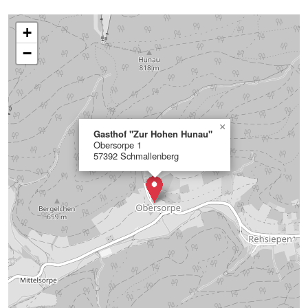
+
−
×
Gasthof "Zur Hohen Hunau"
Obersorpe 1
57392 Schmallenberg