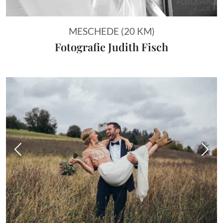
MESCHEDE (20 KM)
Fotografie Judith Fisch
Vorheriges Bild
Näch