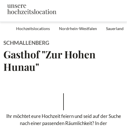
Hochzeitslocations
Nordrhein-Westfalen
Sauerland
SCHMALLENBERG
Gasthof "Zur Hohen
Hunau"
Ihr möchtet eure Hochzeit feiern und seid auf der Suche
nach einer passenden Räumlichkeit? In der