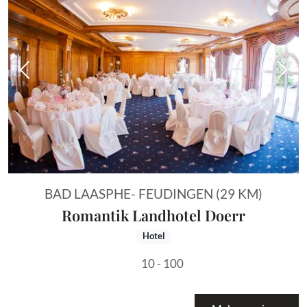
Vorheriges Bild
Näch
BAD LAASPHE- FEUDINGEN (29 KM)
Romantik Landhotel Doerr
Hotel
10 - 100