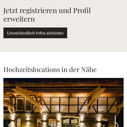
Jetzt registrieren und Profil
erweitern
Unverbindlich Infos einholen
Hochzeitslocations in der Nähe