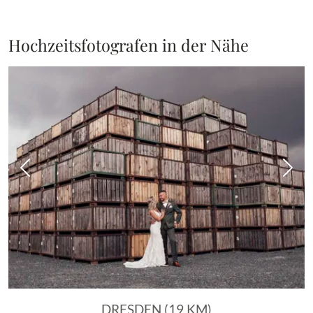
Hochzeitsfotografen in der Nähe
Vorheriges Bild
Näch
DRESDEN (19 KM)