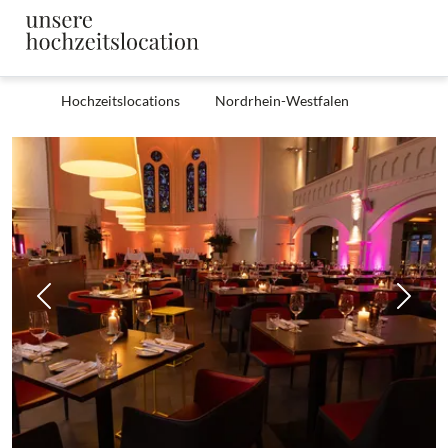
Hochzeitslocations
Nordrhein-Westfalen
Zurück
Weit