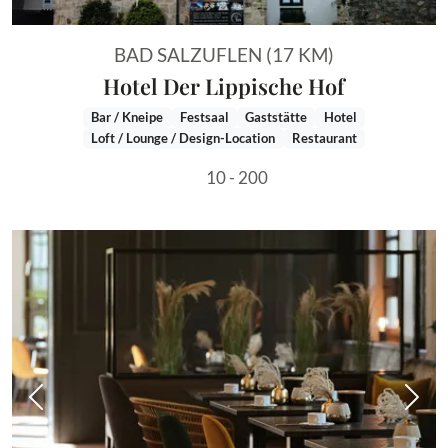
BAD SALZUFLEN (17 KM)
Hotel Der Lippische Hof
Bar / Kneipe
Festsaal
Gaststätte
Hotel
Loft / Lounge / Design-Location
Restaurant
10 - 200
Vorheriges Bild
Näch