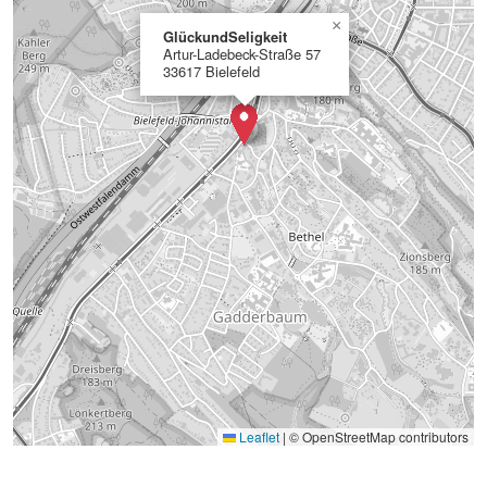
×
GlückundSeligkeit
Artur-Ladebeck-Straße 57
33617 Bielefeld
Leaflet
|
© OpenStreetMap contributors