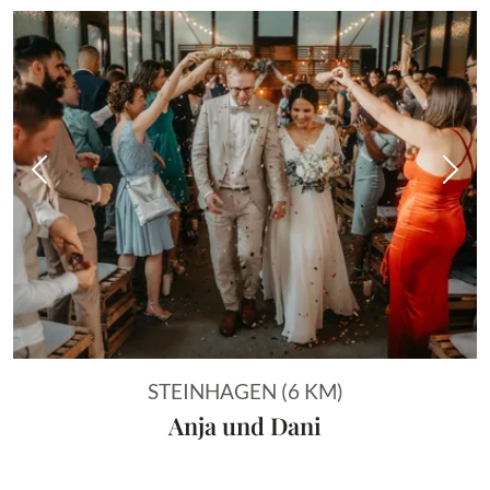
Vorheriges Bild
Näch
STEINHAGEN (6 KM)
Anja und Dani