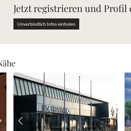
Jetzt registrieren und Profil
Unverbindlich Infos einholen
 Nähe
Nächstes Bild
Vorheriges Bild
Nächstes