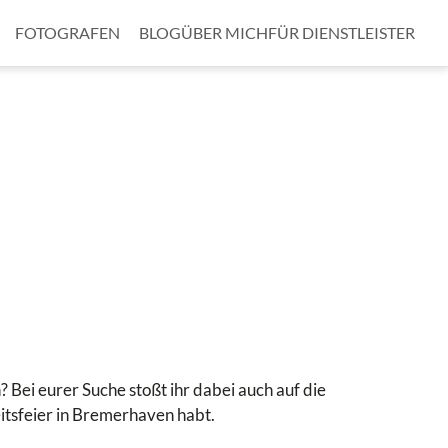
FOTOGRAFEN
BLOG
ÜBER MICH
FÜR DIENSTLEISTER
 Bei eurer Suche stoßt ihr dabei auch auf die
zeitsfeier in Bremerhaven habt.