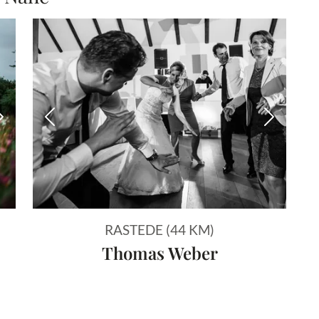
Nächstes Bild
Vorheriges Bild
Nächstes
RASTEDE (44 KM)
Thomas Weber