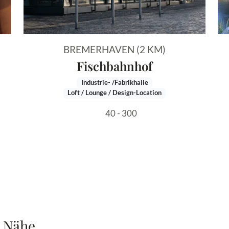
BREMERHAVEN (2 KM)
Fischbahnhof
Industrie- /Fabrikhalle
Loft / Lounge / Design-Location
40 - 300
r Nähe