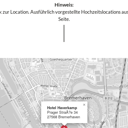
Hinweis:
 zur Location. Ausführlich vorgestellte Hochzeitslocations aus
Seite.
×
Hotel Haverkamp
Prager StraÃ?e 34
27568 Bremerhaven