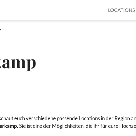
LOCATIONS
e
kamp
chaut euch verschiedene passende Locations in der Region an?
verkamp
. Sie ist eine der Möglichkeiten, die ihr für eure Hoch