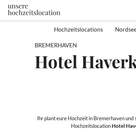
Hochzeitslocations
Nordse
BREMERHAVEN
Hotel Haver
Ihr plant eure Hochzeit in Bremerhaven und s
Hochzeitslocation
Hotel Ha