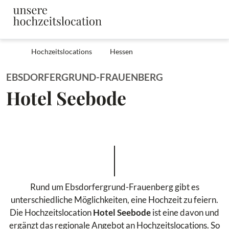
Hochzeitslocations
Hessen
EBSDORFERGRUND-FRAUENBERG
Hotel Seebode
Rund um Ebsdorfergrund-Frauenberg gibt es
unterschiedliche Möglichkeiten, eine Hochzeit zu feiern.
Die Hochzeitslocation
Hotel Seebode
ist eine davon und
ergänzt das regionale Angebot an Hochzeitslocations. So