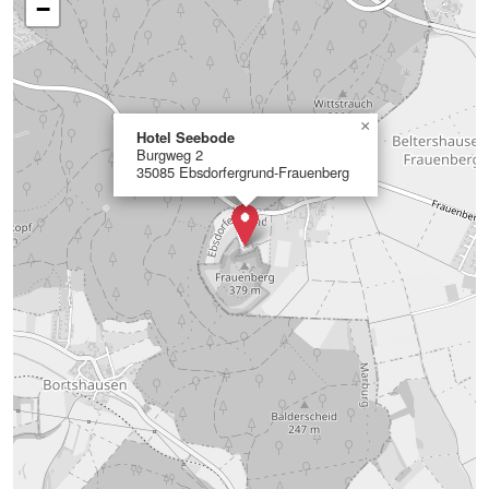
−
×
Hotel Seebode
Burgweg 2
35085 Ebsdorfergrund-Frauenberg