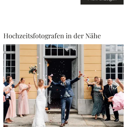
Hochzeitsfotografen in der Nähe
Vorheriges Bild
Näch