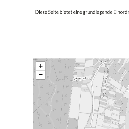
Diese Seite bietet eine grundlegende Einordn
+
−