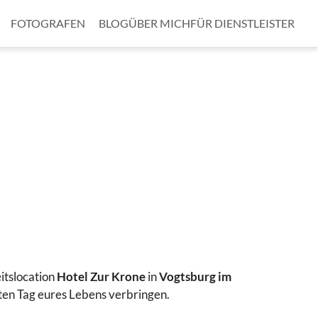
FOTOGRAFEN
BLOG
ÜBER MICH
FÜR DIENSTLEISTER
itslocation
Hotel Zur Krone
in
Vogtsburg im
ten Tag eures Lebens verbringen.