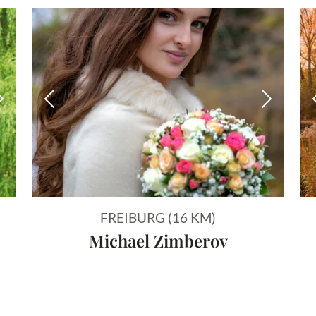
Nächstes Bild
Vorheriges Bild
Nächstes
FREIBURG (16 KM)
Michael Zimberov