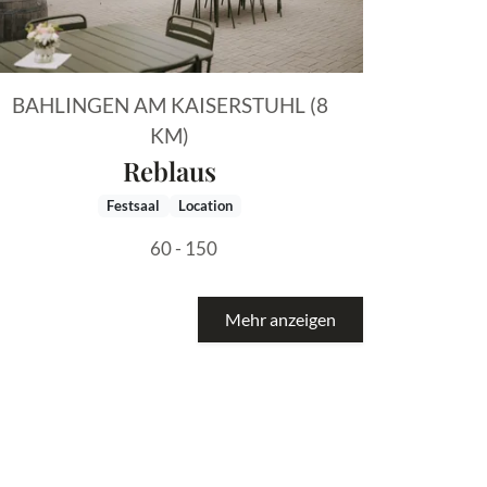
BAHLINGEN AM KAISERSTUHL (8
KM)
Reblaus
Festsaal
Location
60 - 150
Mehr anzeigen