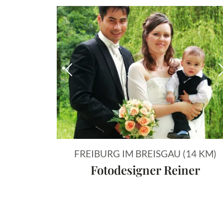
Vorheriges Bild
FREIBURG IM BREISGAU (14 KM)
Fotodesigner Reiner