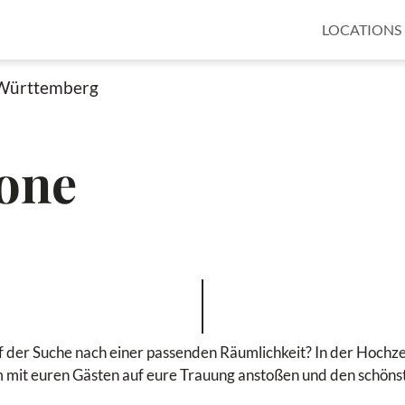
LOCATIONS
Württemberg
rone
uf der Suche nach einer passenden Räumlichkeit? In der Hochze
 mit euren Gästen auf eure Trauung anstoßen und den schöns