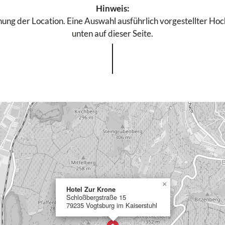
Hinweis:
ung der Location. Eine Auswahl ausführlich vorgestellter Hochz
unten auf dieser Seite.
×
Hotel Zur Krone
Schloßbergstraße 15
79235 Vogtsburg im Kaiserstuhl