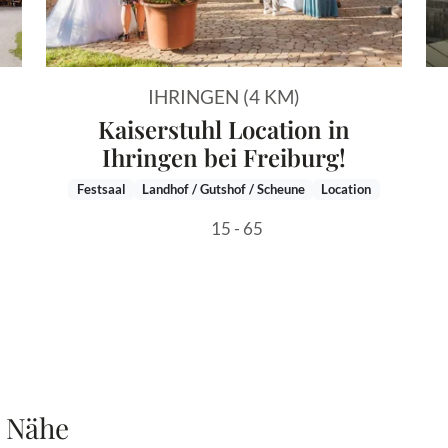
IHRINGEN (4 KM)
Kaiserstuhl Location in
Ihringen bei Freiburg!
Festsaal
Landhof / Gutshof / Scheune
Location
15 - 65
r Nähe