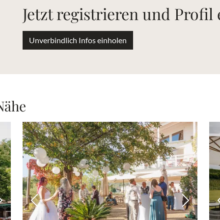
Jetzt registrieren und Profil
Unverbindlich Infos einholen
 Nähe
Nächstes Bild
Vorheriges Bild
Nächstes