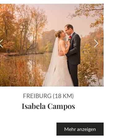
 Bild
Vorheriges Bild
Nächstes Bild
FREIBURG (18 KM)
Isabela Campos
Mehr anzeigen