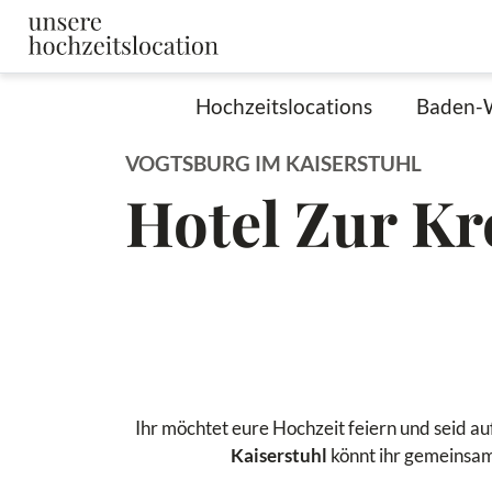
Hochzeitslocations
Baden-
VOGTSBURG IM KAISERSTUHL
Hotel Zur K
Ihr möchtet eure Hochzeit feiern und seid a
Kaiserstuhl
könnt ihr gemeinsam