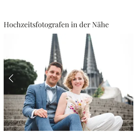
Hochzeitsfotografen in der Nähe
Vorheriges Bild
Näch