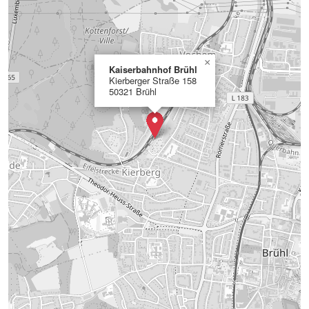
×
Kaiserbahnhof Brühl
Kierberger Straße 158
50321 Brühl