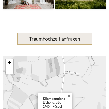
Traumhochzeit anfragen
+
−
×
Kliemannsland
Eichenstraße 14
27404 Rüspel