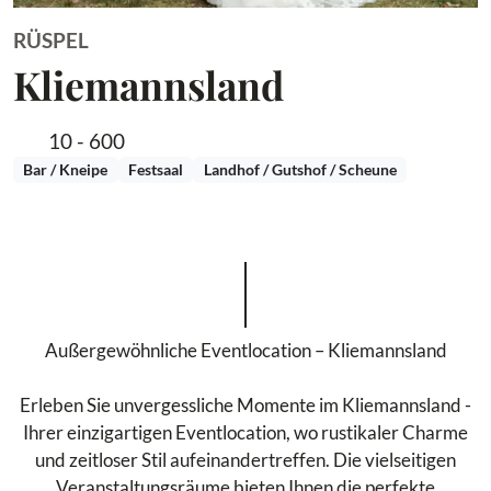
RÜSPEL
Kliemannsland
10 - 600
Bar / Kneipe
Festsaal
Landhof / Gutshof / Scheune
Außergewöhnliche Eventlocation – Kliemannsland
Erleben Sie unvergessliche Momente im Kliemannsland -
Ihrer einzigartigen Eventlocation, wo rustikaler Charme
und zeitloser Stil aufeinandertreffen. Die vielseitigen
Veranstaltungsräume bieten Ihnen die perfekte