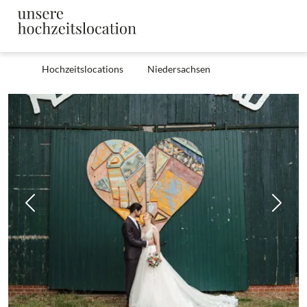
Hochzeitslocations
Niedersachsen
Zurück
Weit