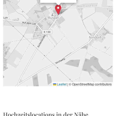
Leaflet
|
© OpenStreetMap contributors
Hochzeitslocations in der Nähe