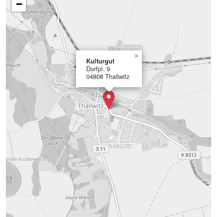
−
×
Kulturgut
Dorfpl. 9
04808 Thallwitz