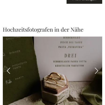
Hochzeitsfotografen in der Nähe
Vorheriges Bild
Näch