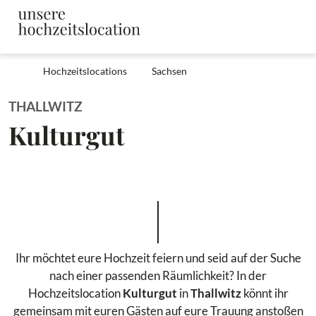
Hochzeitslocations
Sachsen
THALLWITZ
Kulturgut
Ihr möchtet eure Hochzeit feiern und seid auf der Suche
nach einer passenden Räumlichkeit? In der
Hochzeitslocation
Kulturgut
in
Thallwitz
könnt ihr
gemeinsam mit euren Gästen auf eure Trauung anstoßen