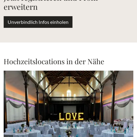
erweitern
Unverbindlich Infos einholen
Hochzeitslocations in der Nähe