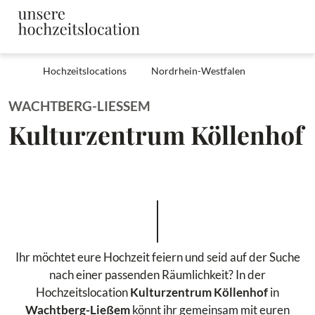
Hochzeitslocations
Nordrhein-Westfalen
WACHTBERG-LIESSEM
Kulturzentrum Köllenhof
Ihr möchtet eure Hochzeit feiern und seid auf der Suche
nach einer passenden Räumlichkeit? In der
Hochzeitslocation
Kulturzentrum Köllenhof
in
Wachtberg-Ließem
könnt ihr gemeinsam mit euren