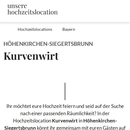
Hochzeitslocations
Bayern
HÖHENKIRCHEN-SIEGERTSBRUNN
Kurvenwirt
Ihr möchtet eure Hochzeit feiern und seid auf der Suche
nach einer passenden Räumlichkeit? In der
Hochzeitslocation
Kurvenwirt
in
Höhenkirchen-
Siegertsbrunn
könnt ihr gemeinsam mit euren Gästen auf