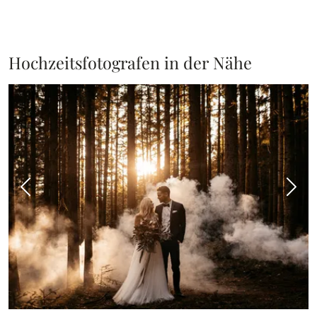
Hochzeitsfotografen in der Nähe
Vorheriges Bild
Näch