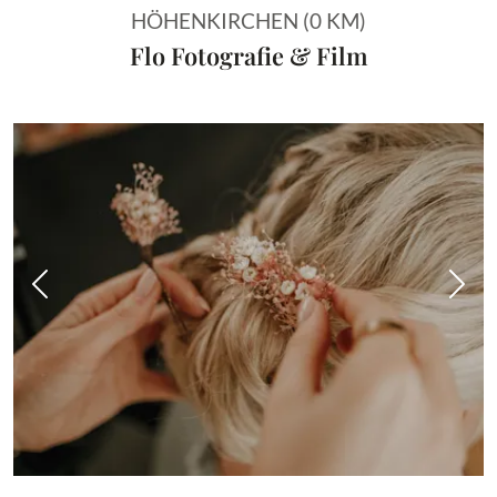
HÖHENKIRCHEN (0 KM)
Flo Fotografie & Film
Vorheriges Bild
Näch