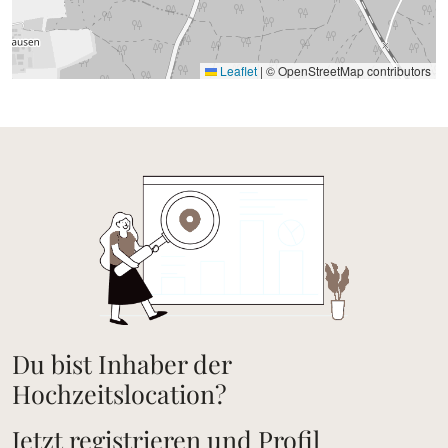
Leaflet
|
© OpenStreetMap contributors
Du bist Inhaber der
Hochzeitslocation?
Jetzt registrieren und Profil