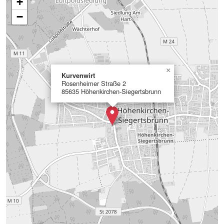
+
−
×
Kurvenwirt
Rosenheimer Straße 2
85635 Höhenkirchen-Siegertsbrunn