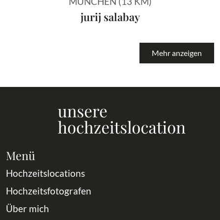
MÜNCHEN (13 KM)
jurij salabay
Mehr anzeigen
Menü
Hochzeitslocations
Hochzeitsfotografen
Über mich