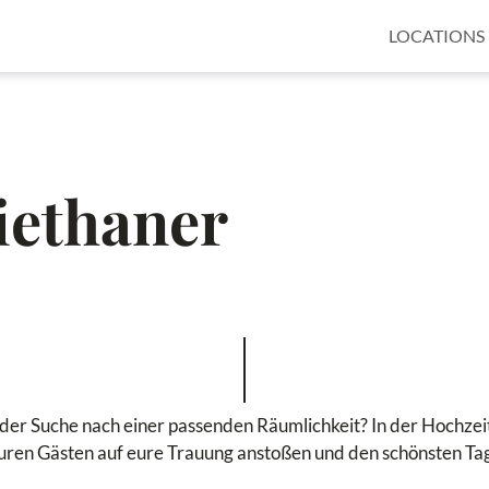
LOCATIONS
iethaner
f der Suche nach einer passenden Räumlichkeit? In der Hochzei
uren Gästen auf eure Trauung anstoßen und den schönsten Ta