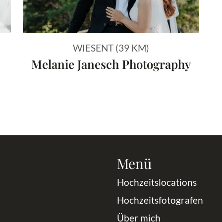
WIESENT (39 KM)
Melanie Janesch Photography
Menü
Hochzeitslocations
Hochzeitsfotografen
Über mich