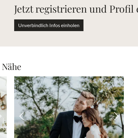
Jetzt registrieren und Profil
Unverbindlich Infos einholen
r Nähe
Nächstes Bild
Vorheriges Bild
Nächstes