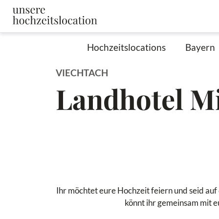
Hochzeitslocations
Bayern
VIECHTACH
Landhotel M
Ihr möchtet eure Hochzeit feiern und seid au
könnt ihr gemeinsam mit e