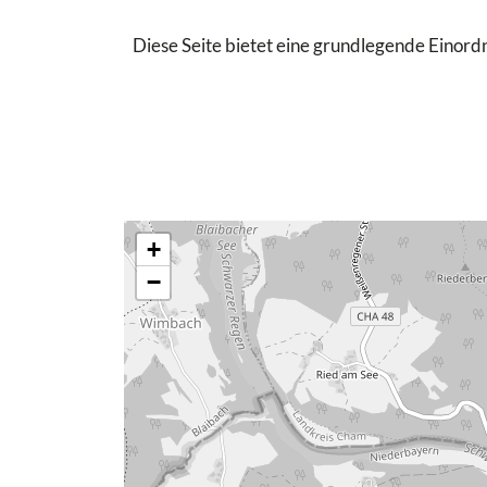
Diese Seite bietet eine grundlegende Einordn
+
−