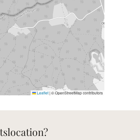
Leaflet
|
© OpenStreetMap contributors
tslocation?