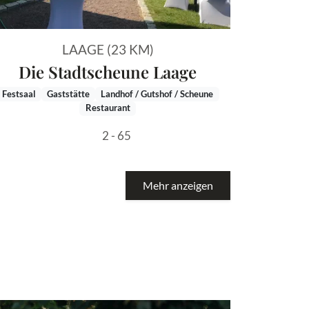
LAAGE (23 KM)
Die Stadtscheune Laage
Festsaal
Gaststätte
Landhof / Gutshof / Scheune
Restaurant
2 - 65
Mehr anzeigen