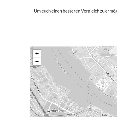
Um euch einen besseren Vergleich zu ermögli
+
−