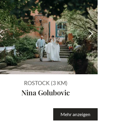
 Bild
Vorheriges Bild
Nächstes Bild
ROSTOCK (3 KM)
Nina Golubovic
Mehr anzeigen