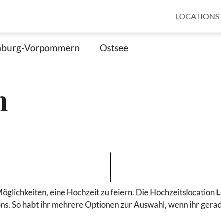
LOCATIONS
nburg-Vorpommern
Ostsee
n
öglichkeiten, eine Hochzeit zu feiern. Die Hochzeitslocation
L
ns. So habt ihr mehrere Optionen zur Auswahl, wenn ihr gerade