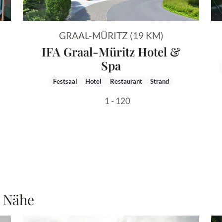
GRAAL-MÜRITZ (19 KM)
IFA Graal-Müritz Hotel &
Spa
Festsaal
Hotel
Restaurant
Strand
1 - 120
r Nähe