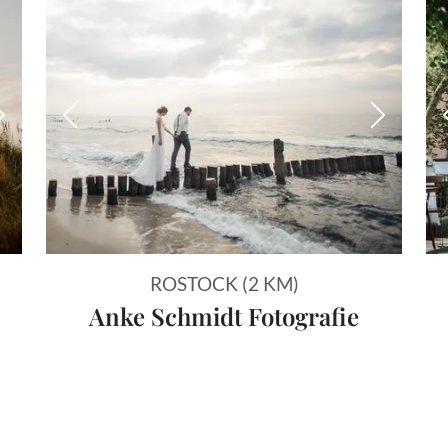
Nächstes Bild
Vorheriges Bild
Nächstes
ROSTOCK (2 KM)
Anke Schmidt Fotografie