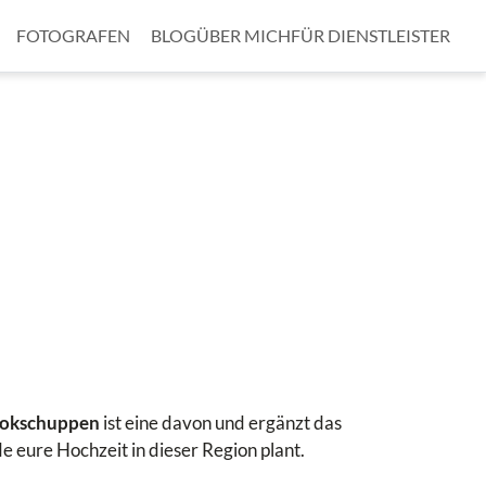
FOTOGRAFEN
BLOG
ÜBER MICH
FÜR DIENSTLEISTER
okschuppen
ist eine davon und ergänzt das
 eure Hochzeit in dieser Region plant.