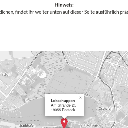
Hinweis:
chen, findet ihr weiter unten auf dieser Seite ausführlich prä
×
Lokschuppen
Am Strande 2C
18055 Rostock