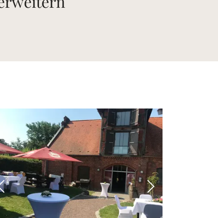
 erweitern
 Bild
Vorheriges Bild
Nächstes Bild