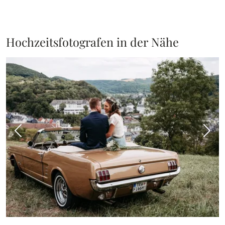
Hochzeitsfotografen in der Nähe
Vorheriges Bild
Näch