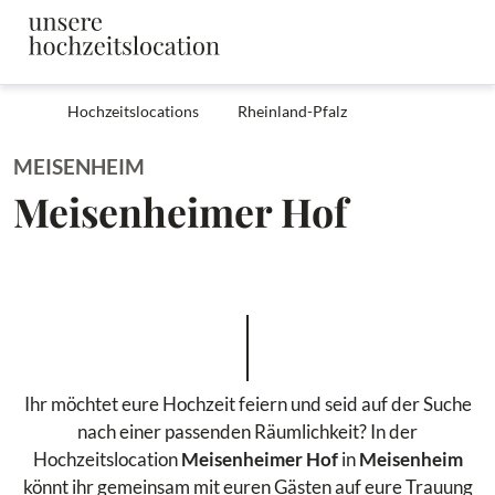
Hochzeitslocations
Rheinland-Pfalz
MEISENHEIM
Meisenheimer Hof
Ihr möchtet eure Hochzeit feiern und seid auf der Suche
nach einer passenden Räumlichkeit? In der
Hochzeitslocation
Meisenheimer Hof
in
Meisenheim
könnt ihr gemeinsam mit euren Gästen auf eure Trauung