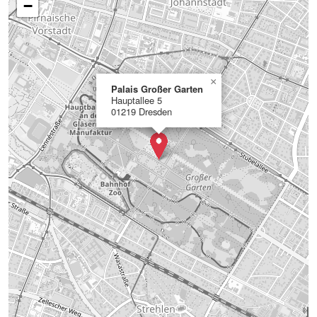
−
×
Palais Großer Garten
Hauptallee 5
01219 Dresden