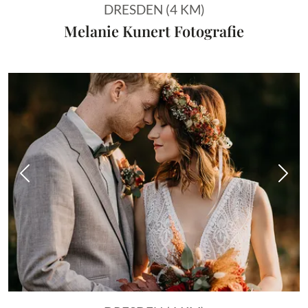
DRESDEN (4 KM)
Melanie Kunert Fotografie
Vorheriges Bild
Näch