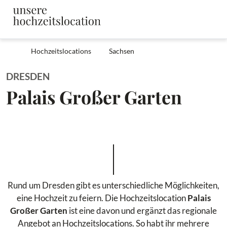
Hochzeitslocations
Sachsen
DRESDEN
Palais Großer Garten
Rund um Dresden gibt es unterschiedliche Möglichkeiten,
eine Hochzeit zu feiern. Die Hochzeitslocation
Palais
Großer Garten
ist eine davon und ergänzt das regionale
Angebot an Hochzeitslocations. So habt ihr mehrere