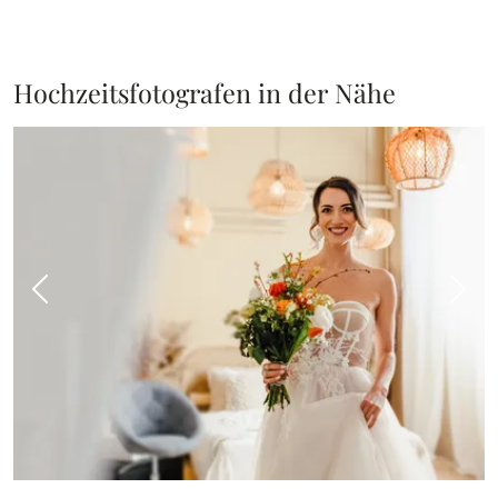
Hochzeitsfotografen in der Nähe
Vorheriges Bild
Näch