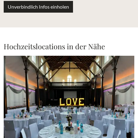
Unverbindlich Infos einholen
Hochzeitslocations in der Nähe