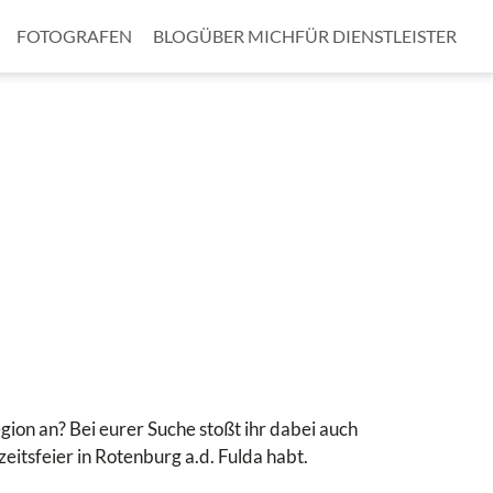
FOTOGRAFEN
BLOG
ÜBER MICH
FÜR DIENSTLEISTER
gion an? Bei eurer Suche stoßt ihr dabei auch
hzeitsfeier in Rotenburg a.d. Fulda habt.