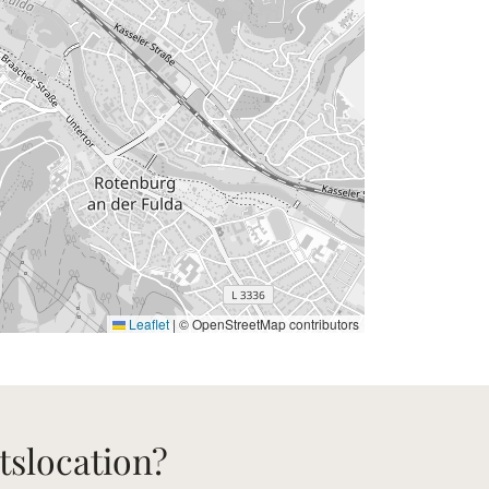
Leaflet
|
© OpenStreetMap contributors
tslocation?