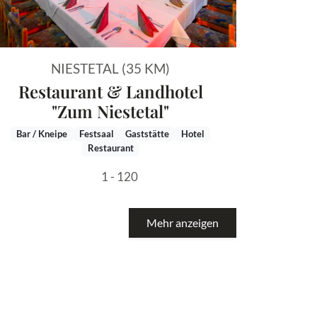
NIESTETAL (35 KM)
Restaurant & Landhotel
"Zum Niestetal"
Bar / Kneipe
Festsaal
Gaststätte
Hotel
Restaurant
1 - 120
Mehr anzeigen