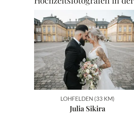
Hochzeitsfotografen in de
LOHFELDEN (33 KM)
Julia Sikira