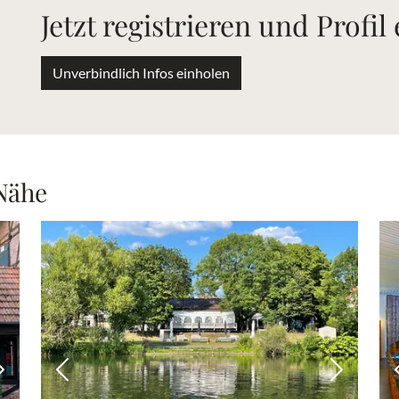
Jetzt registrieren und Profil
Unverbindlich Infos einholen
 Nähe
Nächstes Bild
Vorheriges Bild
Nächstes