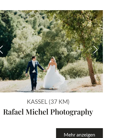
 Bild
Vorheriges Bild
Nächstes Bild
KASSEL (37 KM)
Rafael Michel Photography
Mehr anzeigen