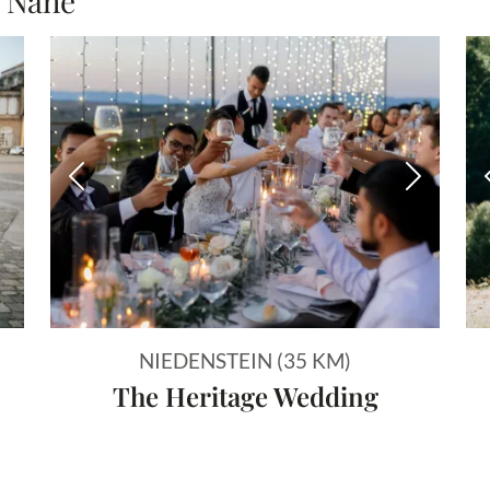
r Nähe
Vorheriges Bild
Nächstes
NIEDENSTEIN (35 KM)
The Heritage Wedding