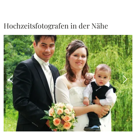
Hochzeitsfotografen in der Nähe
Vorheriges Bild
Näch