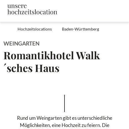
Hochzeitslocations
Baden-Württemberg
WEINGARTEN
Romantikhotel Walk
´sches Haus
Rund um Weingarten gibt es unterschiedliche
Möglichkeiten, eine Hochzeit zu feiern. Die