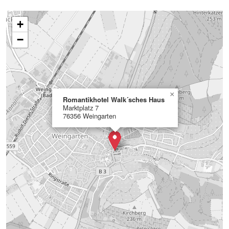
+
−
×
Romantikhotel Walk´sches Haus
Marktplatz 7
76356 Weingarten