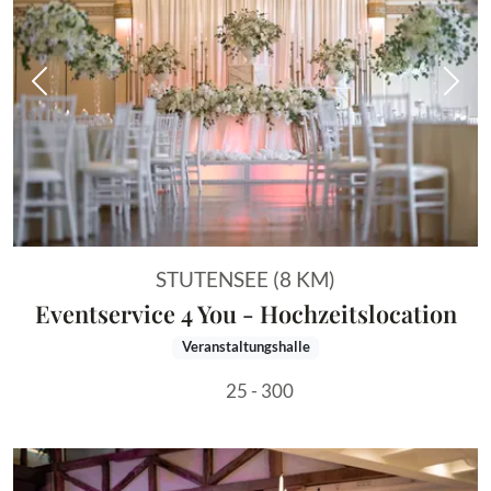
Vorheriges Bild
Näch
STUTENSEE (8 KM)
Eventservice 4 You - Hochzeitslocation
Veranstaltungshalle
25 - 300