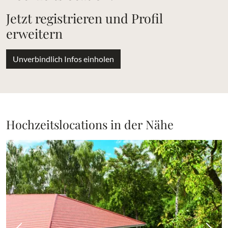
Jetzt registrieren und Profil
erweitern
Unverbindlich Infos einholen
Hochzeitslocations in der Nähe