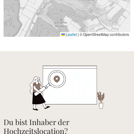
Leaflet
|
© OpenStreetMap contributors
Du bist Inhaber der
Hochzeitslocation?