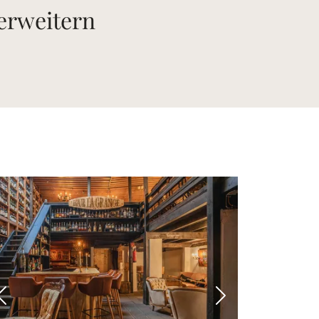
 erweitern
 Bild
Vorheriges Bild
Nächstes Bild