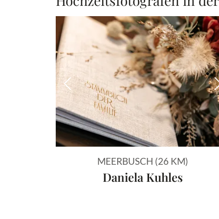
Hochzeitsfotografen in de
Vorheriges Bild
MEERBUSCH (26 KM)
Daniela Kuhles