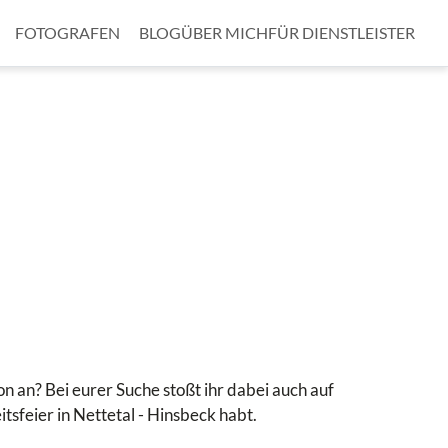
FOTOGRAFEN
BLOG
ÜBER MICH
FÜR DIENSTLEISTER
n an? Bei eurer Suche stoßt ihr dabei auch auf
eitsfeier in Nettetal - Hinsbeck habt.