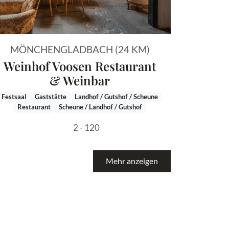
MÖNCHENGLADBACH (24 KM)
Weinhof Voosen Restaurant
& Weinbar
Festsaal
Gaststätte
Landhof / Gutshof / Scheune
Restaurant
Scheune / Landhof / Gutshof
2 - 120
Mehr anzeigen