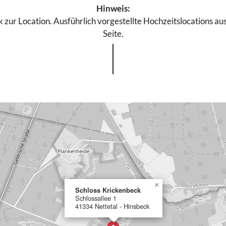
Hinweis:
 zur Location. Ausführlich vorgestellte Hochzeitslocations aus
Seite.
×
Schloss Krickenbeck
Schlossallee 1
41334 Nettetal - Hinsbeck