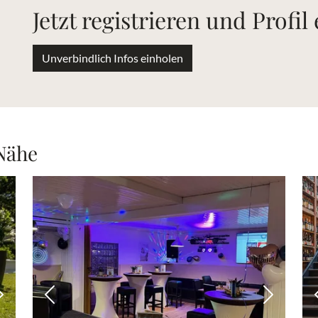
Jetzt registrieren und Profil
Unverbindlich Infos einholen
 Nähe
Nächstes Bild
Vorheriges Bild
Nächstes