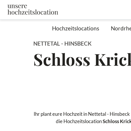
Hochzeitslocations
Nordrhe
NETTETAL - HINSBECK
Schloss Kri
Ihr plant eure Hochzeit in Nettetal - Hinsbec
die Hochzeitslocation
Schloss Kri