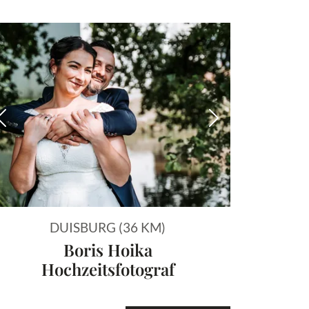
 Bild
Vorheriges Bild
Nächstes Bild
DUISBURG (36 KM)
Boris Hoika
Hochzeitsfotograf