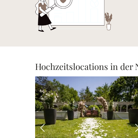
Hochzeitslocations in der
Vorheriges Bild