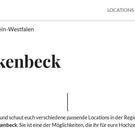
LOCATIONS
in-Westfalen
ckenbeck
k und schaut euch verschiedene passende Locations in der Regio
ckenbeck
. Sie ist eine der Möglichkeiten, die ihr für eure Hochz