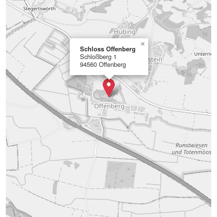
×
Schloss Offenberg
Schloßberg 1
94560 Offenberg