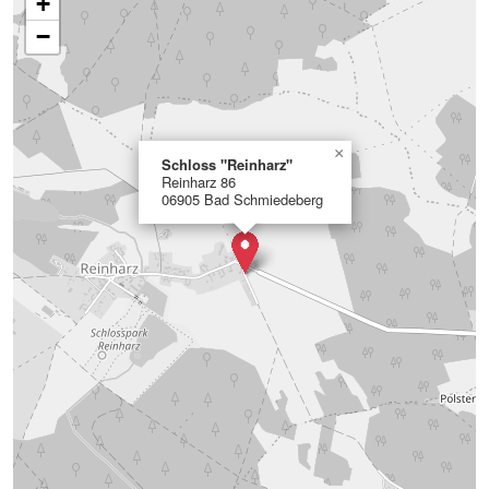
+
−
×
Schloss "Reinharz"
Reinharz 86
06905 Bad Schmiedeberg