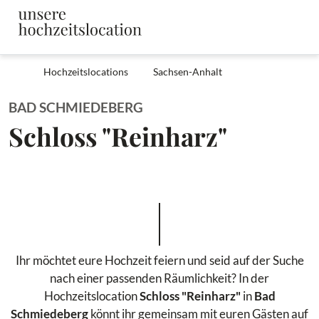
Hochzeitslocations
Sachsen-Anhalt
BAD SCHMIEDEBERG
Schloss "Reinharz"
Ihr möchtet eure Hochzeit feiern und seid auf der Suche
nach einer passenden Räumlichkeit? In der
Hochzeitslocation
Schloss "Reinharz"
in
Bad
Schmiedeberg
könnt ihr gemeinsam mit euren Gästen auf