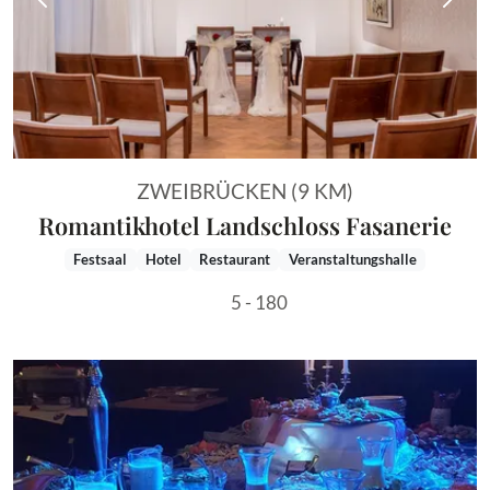
Vorheriges Bild
Näch
ZWEIBRÜCKEN (9 KM)
Romantikhotel Landschloss Fasanerie
Festsaal
Hotel
Restaurant
Veranstaltungshalle
5 - 180