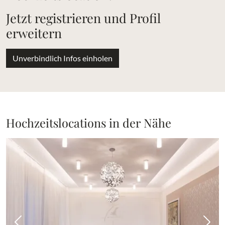
Jetzt registrieren und Profil
erweitern
Unverbindlich Infos einholen
Hochzeitslocations in der Nähe