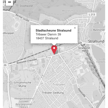
−
×
Stadtscheune Stralsund
Tribseer Damm 39
18437 Stralsund