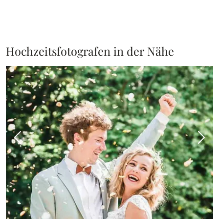
Hochzeitsfotografen in der Nähe
Vorheriges Bild
Näch