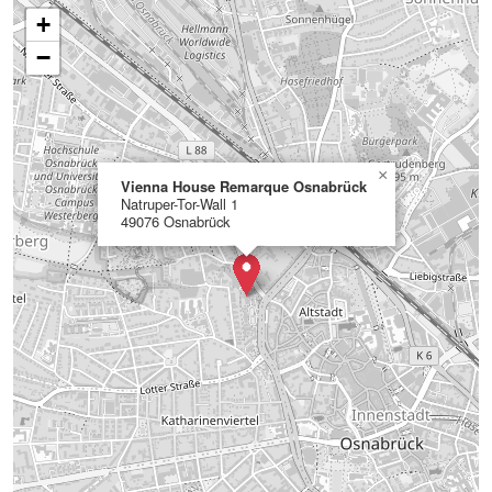
+
−
×
Vienna House Remarque Osnabrück
Natruper-Tor-Wall 1
49076 Osnabrück