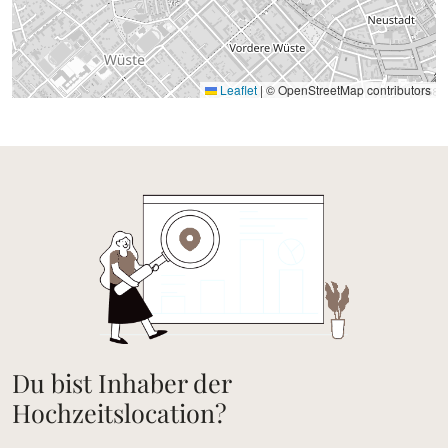
Leaflet
|
© OpenStreetMap contributors
Du bist Inhaber der
Hochzeitslocation?