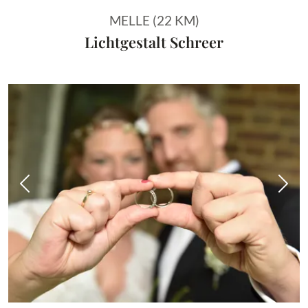
MELLE (22 KM)
Lichtgestalt Schreer
Vorheriges Bild
Näch