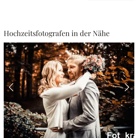
Hochzeitsfotografen in der Nähe
Vorheriges Bild
Näch