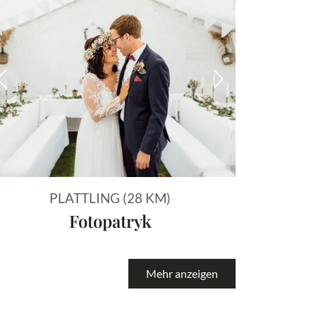
 Bild
Vorheriges Bild
Nächstes Bild
PLATTLING (28 KM)
Fotopatryk
Mehr anzeigen