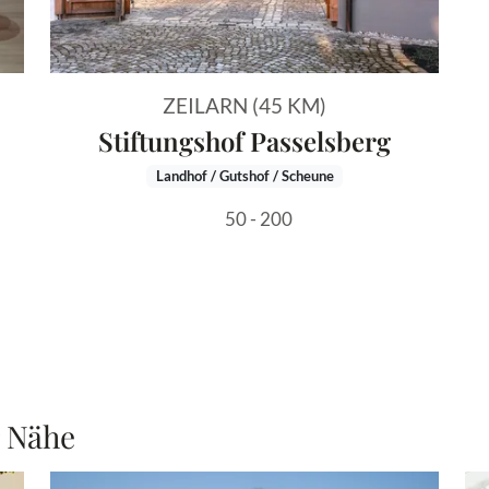
ZEILARN (45 KM)
Stiftungshof Passelsberg
Landhof / Gutshof / Scheune
50 - 200
r Nähe