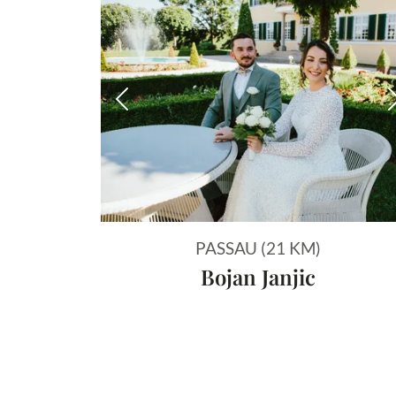
Vorheriges Bild
PASSAU (21 KM)
Bojan Janjic