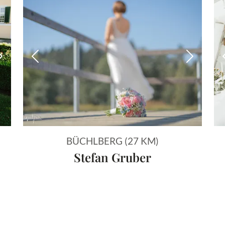
Nächstes Bild
Vorheriges Bild
Nächstes
BÜCHLBERG (27 KM)
Stefan Gruber