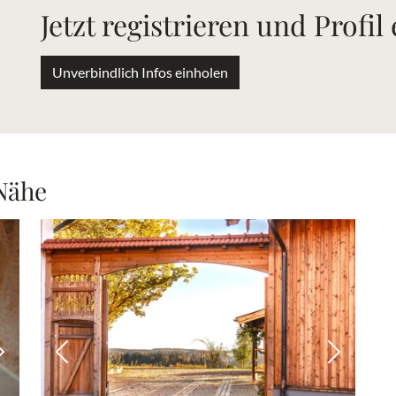
Jetzt registrieren und Profil
Unverbindlich Infos einholen
 Nähe
Nächstes Bild
Vorheriges Bild
Nächstes