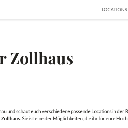
LOCATIONS
r Zollhaus
onau und schaut euch verschiedene passende Locations in der R
 Zollhaus
. Sie ist eine der Möglichkeiten, die ihr für eure Hoc