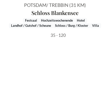
POTSDAM/ TREBBIN (31 KM)
Schloss Blankensee
Festsaal
Hochzeitswochenende
Hotel
Landhof / Gutshof / Scheune
Schloss / Burg / Kloster
Villa
35 - 120
WEITERE LOCATIONS IN DER NÄHE