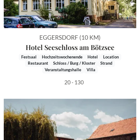
EGGERSDORF (10 KM)
Hotel Seeschloss am Bötzsee
Festsaal
Hochzeitswochenende
Hotel
Location
Restaurant
Schloss / Burg / Kloster
Strand
Veranstaltungshalle
Villa
20 - 130