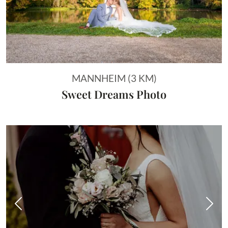
MANNHEIM (3 KM)
Sweet Dreams Photo
Vorheriges Bild
Näch