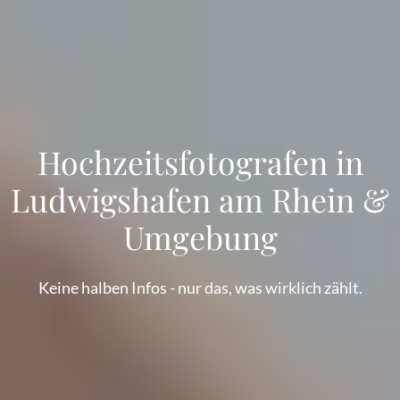
Hochzeitsfotografen in
Ludwigshafen am Rhein &
Umgebung
Keine halben Infos - nur das, was wirklich zählt.