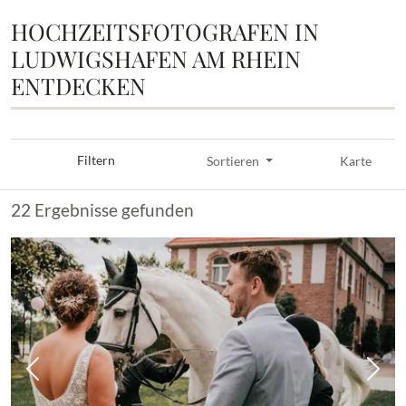
HOCHZEITSFOTOGRAFEN IN
LUDWIGSHAFEN AM RHEIN
ENTDECKEN
Filtern
Sortieren
Karte
22 Ergebnisse gefunden
Vorheriges Bild
Näch