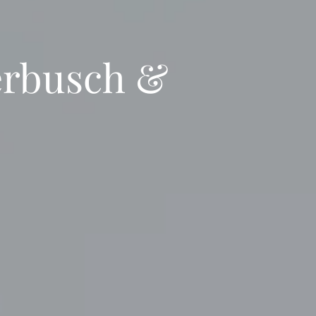
erbusch &