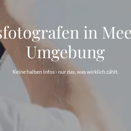
sfotografen in Me
Umgebung
Keine halben Infos - nur das, was wirklich zählt.