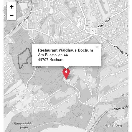
+
−
×
Restaurant Waldhaus Bochum
Am Bliestollen 44
44797 Bochum