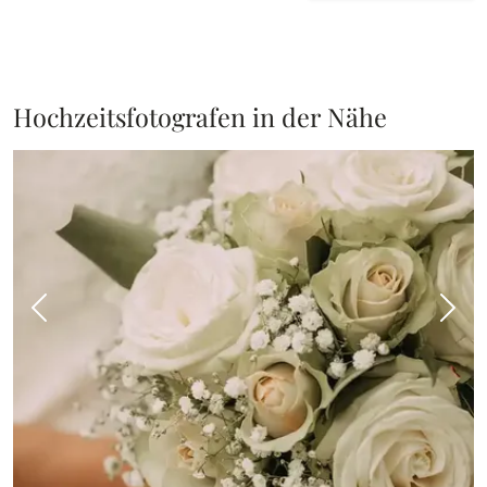
Hochzeitsfotografen in der Nähe
Vorheriges Bild
Näch