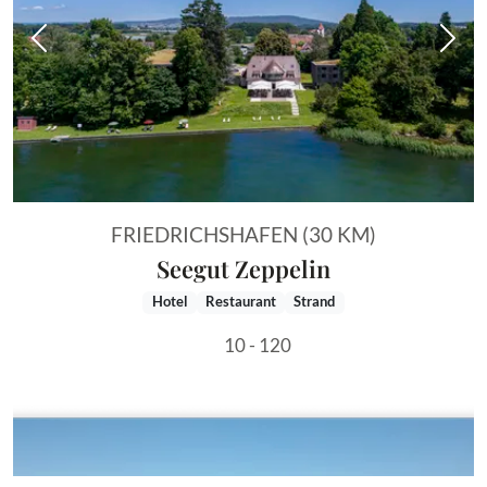
Vorheriges Bild
Näch
FRIEDRICHSHAFEN (30 KM)
Seegut Zeppelin
Hotel
Restaurant
Strand
10 - 120