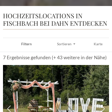
HOCHZEITSLOCATIONS IN
FISCHBACH BEI DAHN ENTDECKEN
Filtern
Sortieren
Karte
7 Ergebnisse gefunden (+ 43 weitere in der Nähe)
Vorheriges Bild
Näch