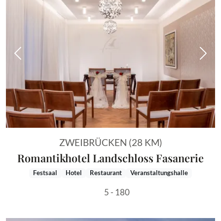
Vorheriges Bild
Näch
ZWEIBRÜCKEN (28 KM)
Romantikhotel Landschloss Fasanerie
Festsaal
Hotel
Restaurant
Veranstaltungshalle
5 - 180