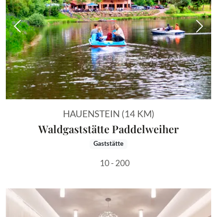
Vorheriges Bild
Näch
HAUENSTEIN (14 KM)
Waldgaststätte Paddelweiher
Gaststätte
10 - 200