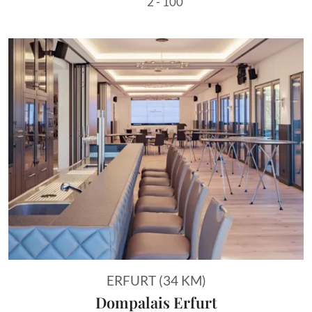
2 - 100
ERFURT (34 KM)
Dompalais Erfurt