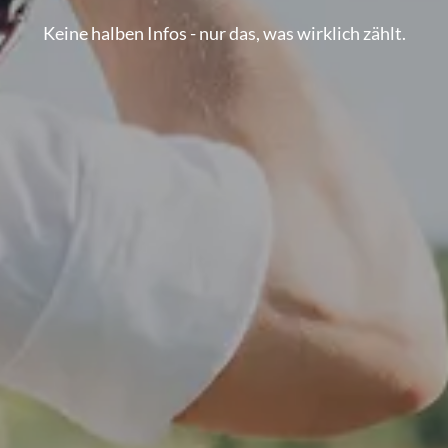
Keine halben Infos - nur das, was wirklich zählt.