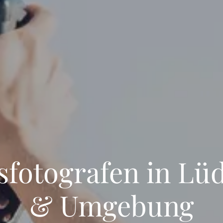
sfotografen in Lü
& Umgebung