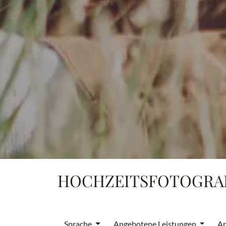
HOCHZEITSFOTOGRAF
Sprache
Angebotene Leistungen
Ar