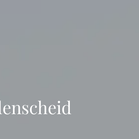
denscheid