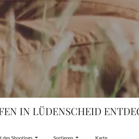
EN IN LÜDENSCHEID ENTDE
t des Shootings
Sortieren
Karte