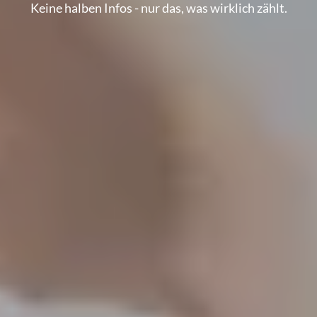
Keine halben Infos - nur das, was wirklich zählt.