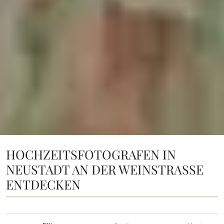
HOCHZEITSFOTOGRAFEN IN
NEUSTADT AN DER WEINSTRASSE E
NTDECKEN